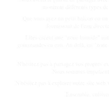
montrent différents types d
Que vous ayez un petit balcon ou un g
fournissant de l'eau direc
Elles créent une "zone humide" autou
gourmandes en eau. Au delà, en "zone s
N'hésitez pas à partagez vos propres exp
Nous sommes impatients d
N'hésitez pas à explorer notre site web 
Ensemble, cultivon