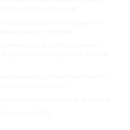
 s'intégrer harmonieusement.
irrigation pratique et écologique, en 
ssance saine et vigoureuse.
s plantes avec de petites racines ou 
de grandes racines (qui iront chercher 
 leurs avantages que vous leur trouvez ? 
e visualiser vos photos !
ur nos ollas et à rejoindre la discussion.
od Artisanal Ollas