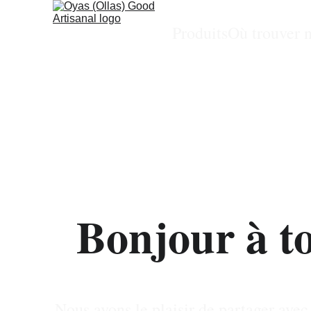
Produits
Où trouver 
Partagez vo
Bonjour à to
Nous avons le plaisir de partager avec 