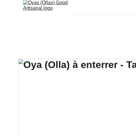
Produits
Où trouver 