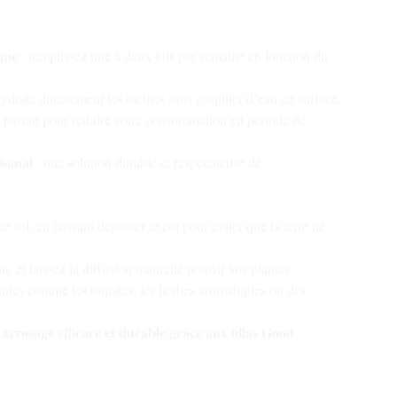
ome
: remplissez une à deux fois par semaine en fonction du
ydrate directement les racines sans gaspiller d’eau en surface.
 parfait pour réduire votre consommation en période de
isanal
: une solution durable et respectueuse de
le sol, en laissant dépasser le col pour éviter que la terre ne
, et laissez la diffusion naturelle nourrir vos plantes.
antes comme les tomates, les herbes aromatiques ou des
 arrosage efficace et durable grâce aux ollas Good